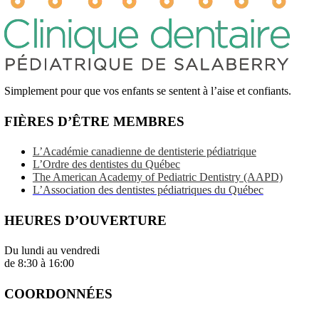
Simplement pour que vos enfants se sentent à l’aise et confiants.
FIÈRES D’ÊTRE MEMBRES
L’Académie canadienne de dentisterie pédiatrique
L’Ordre des dentistes du Québec
The American Academy of Pediatric Dentistry (AAPD)
L’Association des dentistes pédiatriques du Québec
HEURES D’OUVERTURE
Du lundi au vendredi
de 8:30 à 16:00
COORDONNÉES