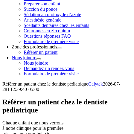
Préparer son enfant
Succion du pouce
Sédation au protoxyde d’azote
Anesthésie générale
Scellants dentaires chez les enfants
Couronnes en zirconium
Questions réponses FAQ
Formulaire de première visite
Zone des professionnels
Référer un patient
Nous joindre
Nous joindre
Demandez un rendez-vous
Formulaire de première visite
Référer un patient chez le dentiste pédiatrique
Calytek
2026-07-
28T12:39:40-05:00
Référer un patient chez le dentiste
pédiatrique
Chaque enfant que nous verrons
à notre clinique pour la première
fois aura une prophylaxie